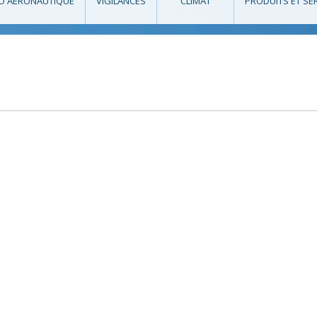
O AÉRONAUTIQUE
VIGILANCES
CLIMAT
PRODUITS ET SE