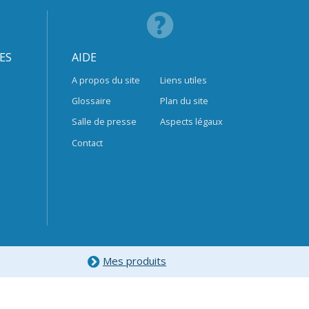
ES
AIDE
A propos du site
Liens utiles
Glossaire
Plan du site
Salle de presse
Aspects légaux
Contact
Mes produits