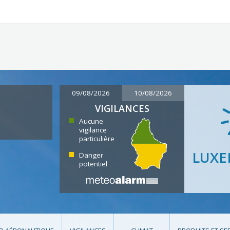
09/08/2026
10/08/2026
VIGILANCES
Aucune
vigilance
particulière
LUX
Danger
potentiel