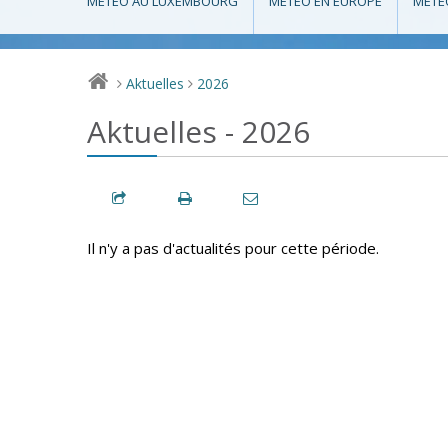
MÉTÉO AU LUXEMBOURG
MÉTÉO EN EUROPE
MÉTÉ
Aktuelles
2026
>
>
Aktuelles - 2026
Il n'y a pas d'actualités pour cette période.