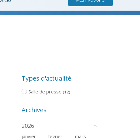
RVICES
Types d'actualité
Salle de presse
(12)
Archives
2026
janvier
février
mars