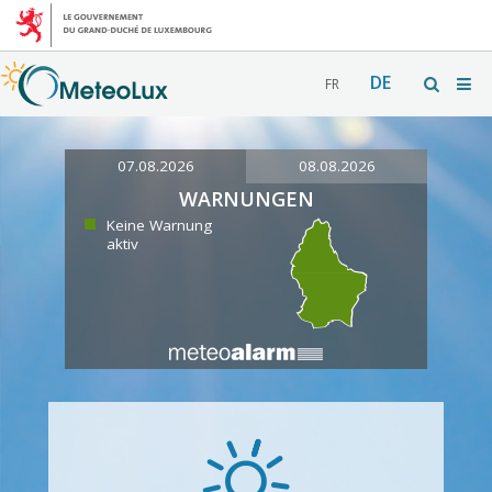
DE
FR
07.08.2026
08.08.2026
WARNUNGEN
Keine Warnung
aktiv