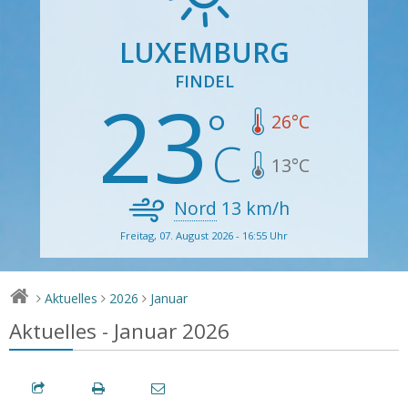
LUXEMBURG
FINDEL
23
26
°C
13
°C
Nord
13
km/h
Freitag, 07. August 2026 - 16:55 Uhr
Aktuelles
2026
Januar
>
>
>
Aktuelles - Januar 2026