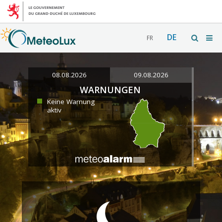
DE
FR
08.08.2026
09.08.2026
WARNUNGEN
Keine Warnung
aktiv