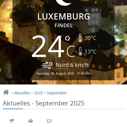
LUXEMBURG
FINDEL
24
30
°C
13
°C
Nord
6
km/h
Samstag, 08. August 2026 - 21:45 Uhr
Aktuelles
2025
September
>
>
>
Aktuelles - September 2025