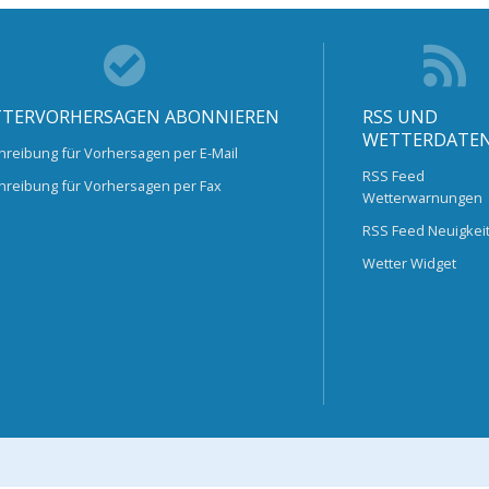
TERVORHERSAGEN ABONNIEREN
RSS UND
WETTERDATE
hreibung für Vorhersagen per E-Mail
RSS Feed
hreibung für Vorhersagen per Fax
Wetterwarnungen
RSS Feed Neuigkei
Wetter Widget