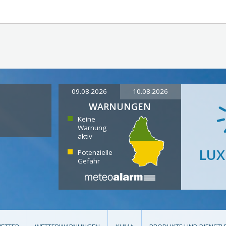
09.08.2026
10.08.2026
WARNUNGEN
Keine
Warnung
aktiv
LU
Potenzielle
Gefahr