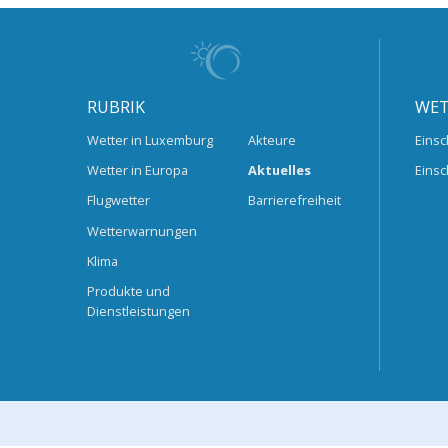
RUBRIK
WET
Wetter in Luxemburg
Akteure
Einsc
Wetter in Europa
Aktuelles
Einsc
Flugwetter
Barrierefreiheit
Wetterwarnungen
Klima
Produkte und
Dienstleistungen