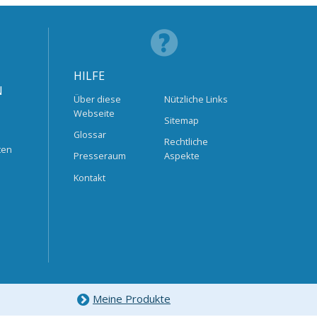
HILFE
N
Über diese
Nützliche Links
Webseite
Sitemap
Glossar
Rechtliche
ten
Presseraum
Aspekte
Kontakt
Meine Produkte