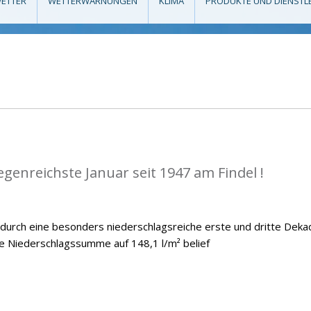
ETTER
WETTERWARNUNGEN
KLIMA
PRODUKTE UND DIENSTL
egenreichste Januar seit 1947 am Findel !
 durch eine besonders niederschlagsreiche erste und dritte Deka
he Niederschlagssumme auf 148,1 l/m² belief