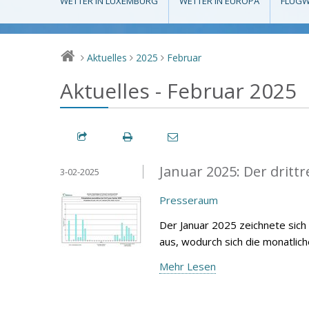
WETTER IN LUXEMBURG
WETTER IN EUROPA
FLUGW
Aktuelles
2025
Februar
>
>
>
Aktuelles - Februar 2025
Januar 2025: Der drittr
3-02-2025
Presseraum
Der Januar 2025 zeichnete sich
aus, wodurch sich die monatlic
Mehr Lesen