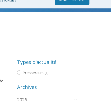
EISTUNGEN
Types d'actualité
Presseraum
(1)
de
Archives
2026