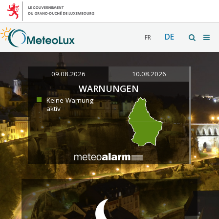
DE
FR
09.08.2026
10.08.2026
WARNUNGEN
Keine Warnung
aktiv