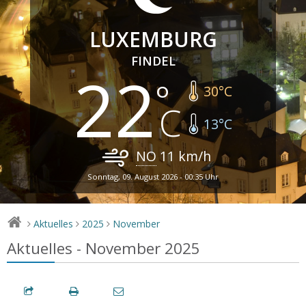
LUXEMBURG
FINDEL
22
30
°C
13
°C
NO
11
km/h
Sonntag, 09. August 2026 - 00:35 Uhr
Aktuelles
2025
November
>
>
>
Aktuelles - November 2025