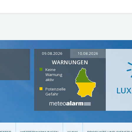
09.08.2026
10.08.2026
WARNUNGEN
Keine
Warnung
aktiv
LU
Potenzielle
Gefahr