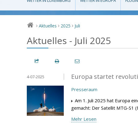
WETTER IN LUXEMBURG
WETTER IN EUROPA
FLUGW
Aktuelles
2025
Juli
>
>
>
Aktuelles - Juli 2025
Europa startet revolu
4-07-2025
Presseraum
Am 1. Juli 2025 hat Europa ei
gemacht: Der Satellit MTG-S1 (
Mehr Lesen