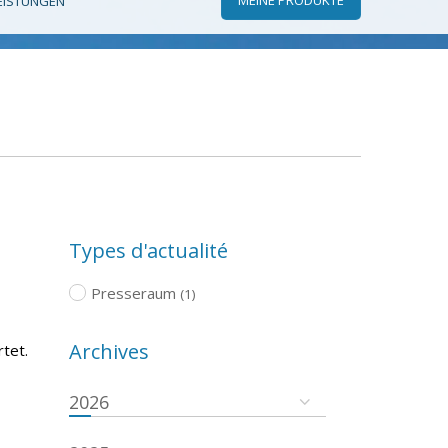
EISTUNGEN
Types d'actualité
Presseraum
(1)
Archives
tet.
2026