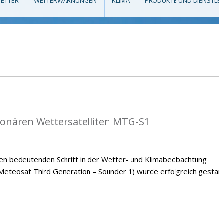
ETTER
WETTERWARNUNGEN
KLIMA
PRODUKTE UND DIENSTL
tionären Wettersatelliten MTG-S1
nen bedeutenden Schritt in der Wetter- und Klimabeobachtung
Meteosat Third Generation – Sounder 1) wurde erfolgreich gestar