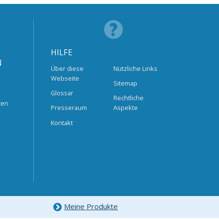
HILFE
N
Über diese
Nützliche Links
Webseite
Sitemap
Glossar
Rechtliche
ten
Presseraum
Aspekte
Kontakt
Meine Produkte