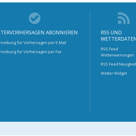
TERVORHERSAGEN ABONNIEREN
RSS UND
WETTERDATE
hreibung für Vorhersagen per E-Mail
RSS Feed
hreibung für Vorhersagen per Fax
Wetterwarnungen
RSS Feed Neuigkei
Wetter Widget