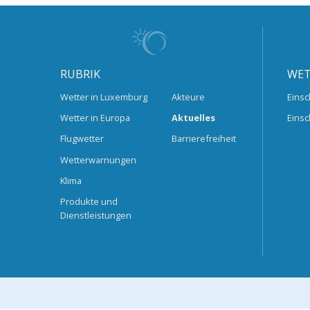
RUBRIK
WET
Wetter in Luxemburg
Akteure
Einsc
Wetter in Europa
Aktuelles
Einsc
Flugwetter
Barrierefreiheit
Wetterwarnungen
Klima
Produkte und
Dienstleistungen