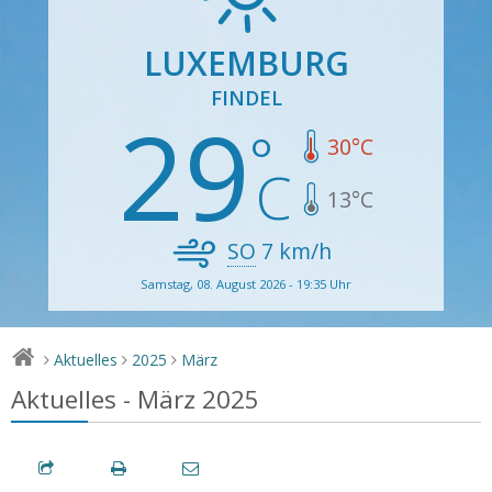
LUXEMBURG
FINDEL
29
30
°C
13
°C
SO
7
km/h
Samstag, 08. August 2026 - 19:35 Uhr
Aktuelles
2025
März
>
>
>
Aktuelles - März 2025