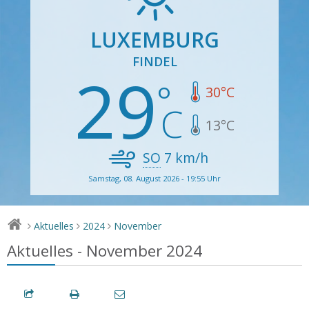
LUXEMBURG
FINDEL
29
30
°C
13
°C
SO
7
km/h
Samstag, 08. August 2026 - 19:55 Uhr
Aktuelles
2024
November
>
>
>
Aktuelles - November 2024