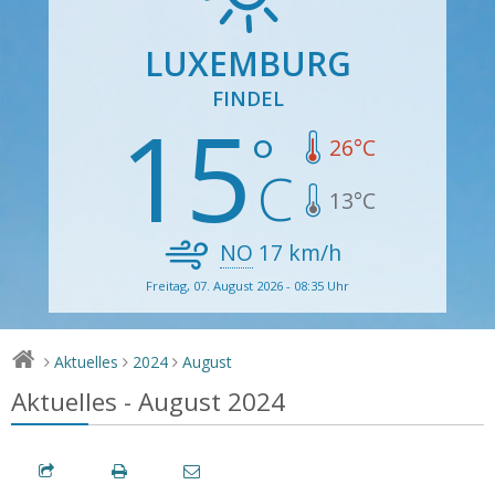
LUXEMBURG
FINDEL
15
26
°C
13
°C
NO
17
km/h
Freitag, 07. August 2026 - 08:35 Uhr
Aktuelles
2024
August
>
>
>
Aktuelles - August 2024