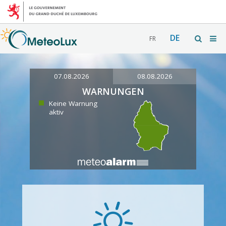
DE
FR
07.08.2026
08.08.2026
WARNUNGEN
Keine Warnung
aktiv