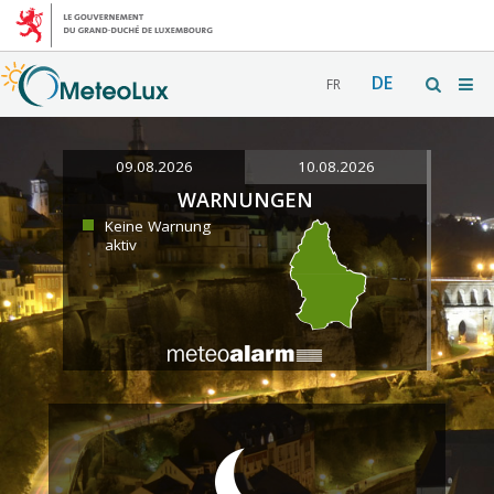
DE
FR
09.08.2026
10.08.2026
WARNUNGEN
Keine Warnung
aktiv