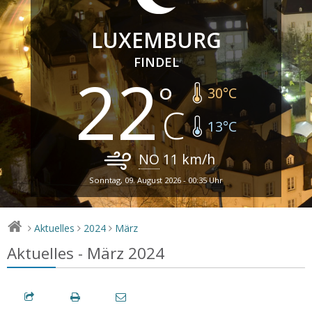
LUXEMBURG
FINDEL
22
30
°C
13
°C
NO
11
km/h
Sonntag, 09. August 2026 - 00:35 Uhr
Aktuelles
2024
März
>
>
>
Aktuelles - März 2024