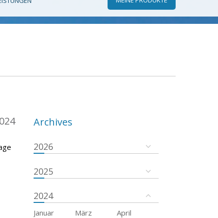
EISTUNGEN
024
Archives
2026
rage
2025
2024
Januar
März
April