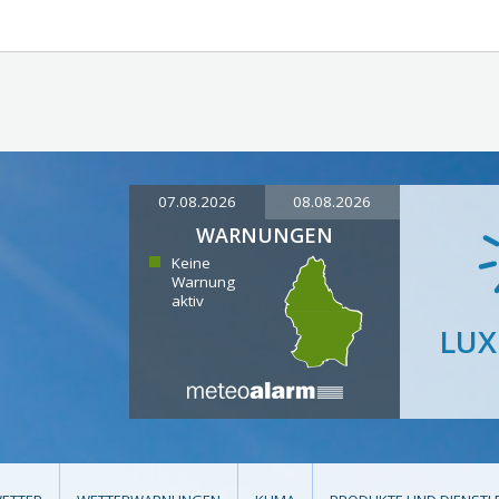
07.08.2026
08.08.2026
WARNUNGEN
Keine
Warnung
aktiv
LU