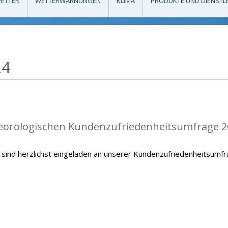
ETTER
WETTERWARNUNGEN
KLIMA
PRODUKTE UND DIENSTL
24
teorologischen Kundenzufriedenheitsumfrage 2
sind herzlichst eingeladen an unserer Kundenzufriedenheitsumf