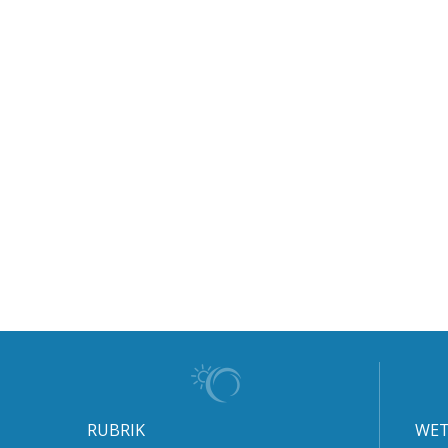
RUBRIK
WET