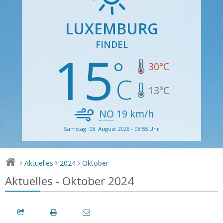
LUXEMBURG
FINDEL
15
30
°C
13
°C
NO
19
km/h
Samstag, 08. August 2026 - 08:55 Uhr
Aktuelles
2024
Oktober
>
>
>
Aktuelles - Oktober 2024