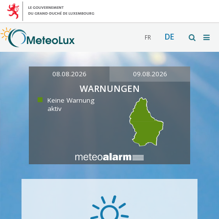
DE
FR
08.08.2026
09.08.2026
WARNUNGEN
Keine Warnung
aktiv