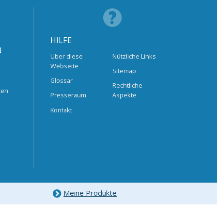
HILFE
N
Über diese
Nützliche Links
Webseite
Sitemap
Glossar
Rechtliche
ten
Presseraum
Aspekte
Kontakt
Meine Produkte