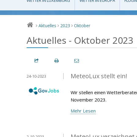
WETTER IN LUXEMBURG
WETTER IN EUROPA
FLUGW
Aktuelles
2023
Oktober
>
>
>
Aktuelles - Oktober 2023
MeteoLux stellt ein!
24-10-2023
Wir stellen einen Wetterberate
November 2023.
Mehr Lesen
MeteoLux verzeichnet
2-10-2023