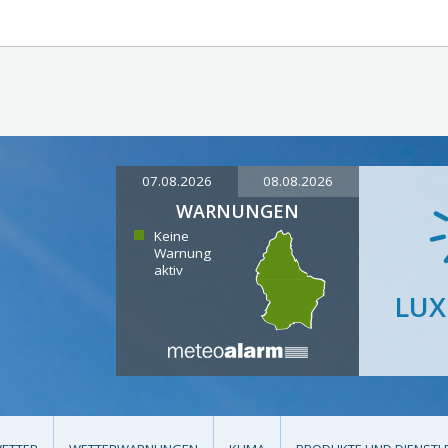
07.08.2026
08.08.2026
WARNUNGEN
Keine
Warnung
aktiv
LU