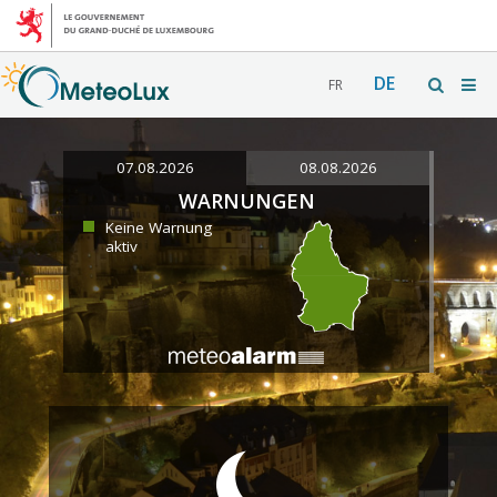
DE
FR
07.08.2026
08.08.2026
WARNUNGEN
Keine Warnung
aktiv