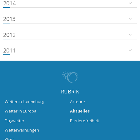
2014
2013
2012
2011
RUBRIK
Wetter in Luxemburg
Akteure
Wetter in Europa
Aktuelles
Flugwetter
Barrierefreiheit
Wetterwarnungen
Klima