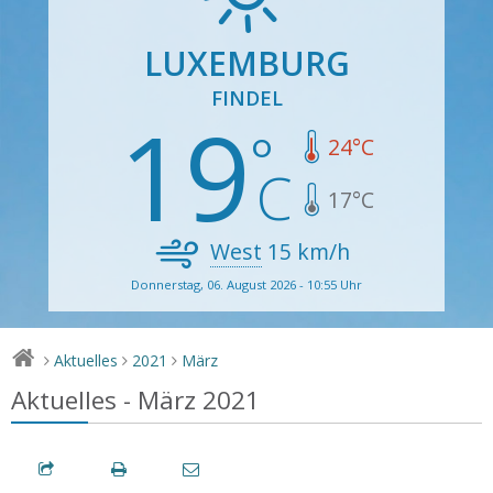
LUXEMBURG
FINDEL
19
24
°C
17
°C
West
15
km/h
Donnerstag, 06. August 2026 - 10:55 Uhr
Aktuelles
2021
März
>
>
>
Aktuelles - März 2021