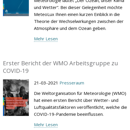
Meteorologie lautet „Der Ozean, unser Klima
und Wetter“. Bei dieser Gelegenheit möchte
MeteoLux Ihnen einen kurzen Einblick in die
Theorie der Wechselwirkungen zwischen der
Atmosphäre und dem Ozean geben.
Mehr Lesen
Erster Bericht der WMO Arbeitsgruppe zu
COVID-19
21-03-2021
Presseraum
Die Weltorganisation für Meteorologie (WMO)
hat einen ersten Bericht über Wetter- und
Luftqualitätsfaktoren veröffentlicht, welche die
COVID-19-Pandemie beeinflussen.
Mehr Lesen