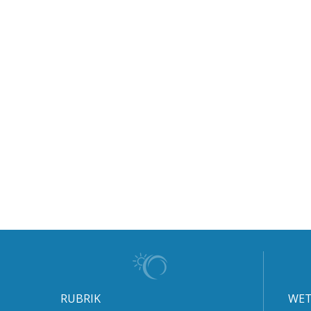
RUBRIK
WET