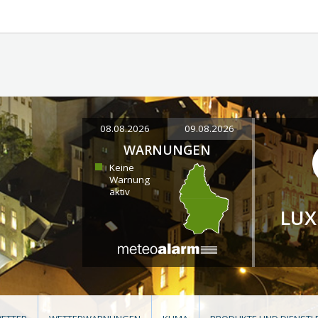
08.08.2026
09.08.2026
WARNUNGEN
Keine
Warnung
aktiv
LU