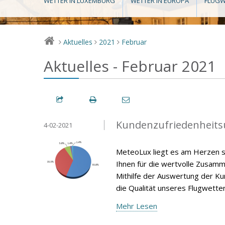
WETTER IN LUXEMBURG
WETTER IN EUROPA
FLUGW
Aktuelles
2021
Februar
>
>
>
Aktuelles - Februar 2021
Kundenzufriedenheits
4-02-2021
MeteoLux liegt es am Herzen s
Ihnen für die wertvolle Zusamm
Mithilfe der Auswertung der Ku
die Qualität unseres Flugwette
Mehr Lesen