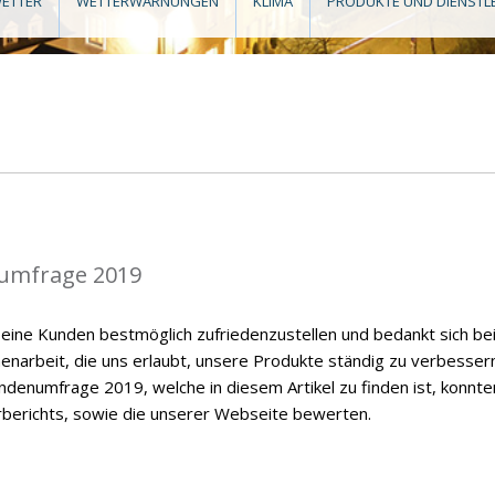
ETTER
WETTERWARNUNGEN
KLIMA
PRODUKTE UND DIENSTL
umfrage 2019
eine Kunden bestmöglich zufriedenzustellen und bedankt sich be
enarbeit, die uns erlaubt, unsere Produkte ständig zu verbessern
ndenumfrage 2019, welche in diesem Artikel zu finden ist, konnte
rberichts, sowie die unserer Webseite bewerten.