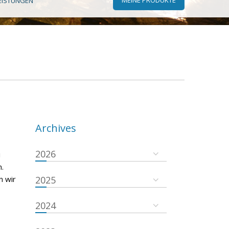
EISTUNGEN
Archives
2026
i
.
n wir
2025
2024