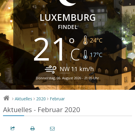
LUXEMBURG
FINDEL
21
24
°C
17
°C
NW
11
km/h
Donnerstag, 06. August 2026 - 21:05 Uhr
Aktuelles
2020
Februar
>
>
>
Aktuelles - Februar 2020