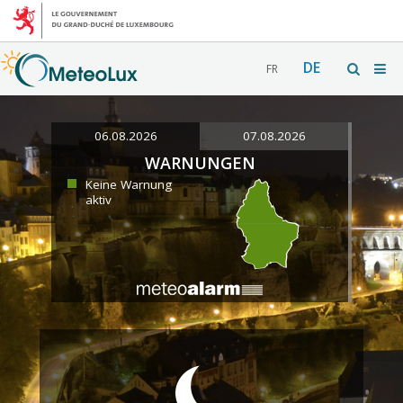
DE
FR
06.08.2026
07.08.2026
WARNUNGEN
Keine Warnung
aktiv