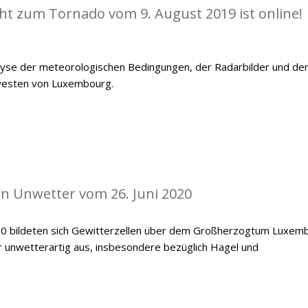
cht zum Tornado vom 9. August 2019 ist online!
alyse der meteorologischen Bedingungen, der Radarbilder und de
westen von Luxembourg.
len Unwetter vom 26. Juni 2020
20 bildeten sich Gewitterzellen über dem Großherzogtum Luxemb
er unwetterartig aus, insbesondere bezüglich Hagel und