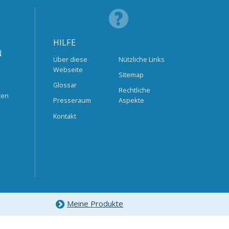
HILFE
N
Über diese
Nützliche Links
Webseite
Sitemap
Glossar
Rechtliche
ten
Presseraum
Aspekte
Kontakt
Meine Produkte