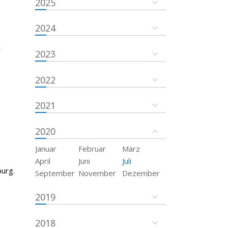
2025
2024
r
2023
2022
2021
2020
Januar
Februar
März
April
Juni
Juli
urg.
September
November
Dezember
2019
2018