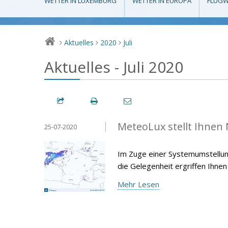
WETTER IN LUXEMBURG
WETTER IN EUROPA
FLUGW
Aktuelles
2020
Juli
>
>
>
Aktuelles - Juli 2020
MeteoLux stellt Ihnen
25-07-2020
Im Zuge einer Systemumstellun
die Gelegenheit ergriffen Ihnen
Mehr Lesen