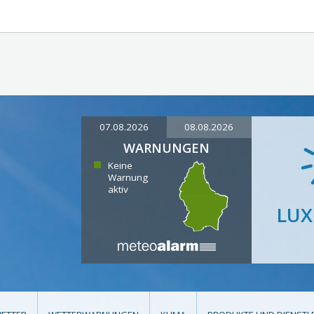
07.08.2026
08.08.2026
WARNUNGEN
Keine
Warnung
aktiv
LU