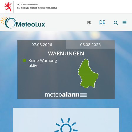
DE
FR
07.08.2026
08.08.2026
WARNUNGEN
Keine Warnung
aktiv