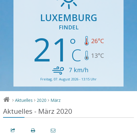
LUXEMBURG
FINDEL
21
26
°C
13
°C
7
km/h
Freitag, 07. August 2026 - 13:15 Uhr
Aktuelles
2020
März
>
>
>
Aktuelles - März 2020