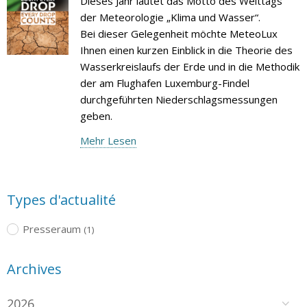
Dieses Jahr lautet das Motto des Welttags
der Meteorologie „Klima und Wasser“.
Bei dieser Gelegenheit möchte MeteoLux
Ihnen einen kurzen Einblick in die Theorie des
Wasserkreislaufs der Erde und in die Methodik
der am Flughafen Luxemburg-Findel
durchgeführten Niederschlagsmessungen
geben.
Mehr Lesen
Types d'actualité
Presseraum
(1)
Archives
2026