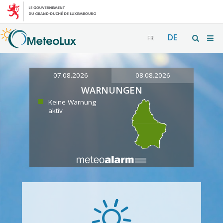
DE
FR
07.08.2026
08.08.2026
WARNUNGEN
Keine Warnung
aktiv