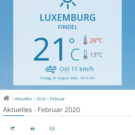
LUXEMBURG
FINDEL
21
26
°C
13
°C
Ost
11
km/h
Freitag, 07. August 2026 - 14:15 Uhr
Aktuelles
2020
Februar
>
>
>
Aktuelles - Februar 2020