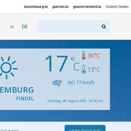
luxembourg.lu
guichet.lu
gouvernement.lu
Andere Seiten
DE
FR
17
30
°C
13
°C
NO
17
km/h
XEMBURG
FINDEL
Samstag, 08. August 2026 - 09:36 Uhr
MEINE PRODUKTE