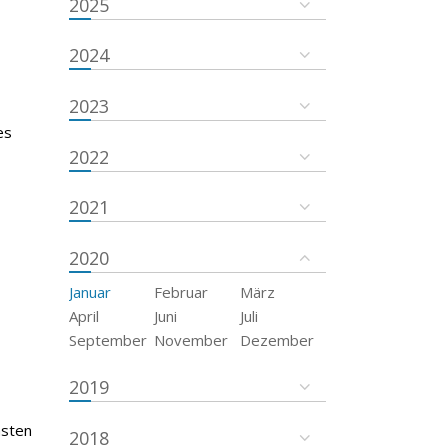
2025
2024
2023
es
2022
2021
2020
Januar
Februar
März
April
Juni
Juli
September
November
Dezember
2019
msten
2018