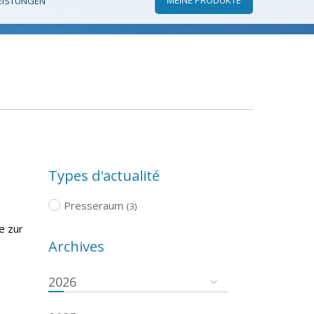
EISTUNGEN
Types d'actualité
Presseraum
(3)
e zur
Archives
2026