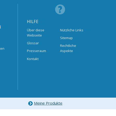
HILFE
N
Über diese
Nützliche Links
Webseite
Sitemap
Glossar
Rechtliche
ten
Presseraum
Aspekte
Kontakt
Meine Produkte