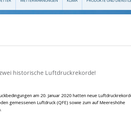
ETTER
WETTERWARNUNGEN
KLIMA
PRODUKTE UND DIENSTL
zwei historische Luftdruckrekorde!
ckbedingungen am 20. Januar 2020 hatten neue Luftdruckrekord
Boden gemessenen Luftdruck (QFE) sowie zum auf Meereshöhe
.