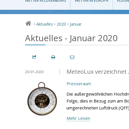
WETTER IN LUXEMBURG
WETTER IN EUROPA
FLUGW
Aktuelles
2020
Januar
>
>
>
Aktuelles - Januar 2020
MeteoLux verzeichnet 
20-01-2020
Presseraum
Die außergewöhnlichen Hochdru
Folge, dies in Bezug zum am 
umgerechneten Luftdruck (QFF)
Mehr Lesen