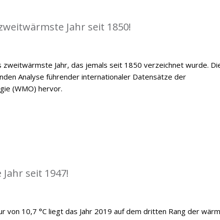
zweitwärmste Jahr seit 1850!
 zweitwärmste Jahr, das jemals seit 1850 verzeichnet wurde. Di
den Analyse führender internationaler Datensätze der
ogie (WMO) hervor.
Jahr seit 1947!
ur von 10,7 °C liegt das Jahr 2019 auf dem dritten Rang der wär