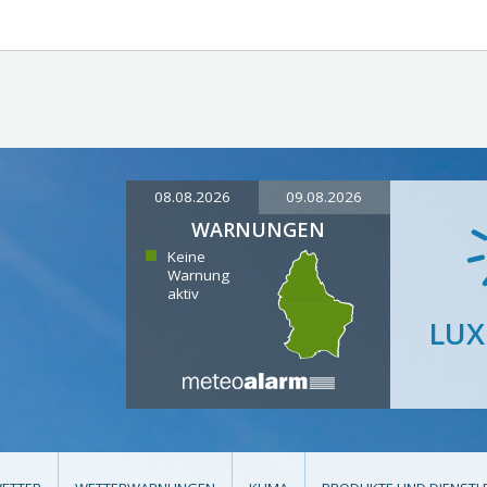
08.08.2026
09.08.2026
WARNUNGEN
Keine
Warnung
aktiv
LU