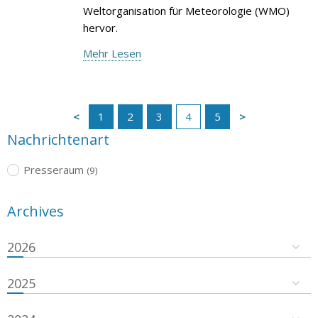
Weltorganisation für Meteorologie (WMO)
hervor.
Mehr Lesen
1
2
3
4
5
Nachrichtenart
Presseraum
(9)
Archives
2026
2025