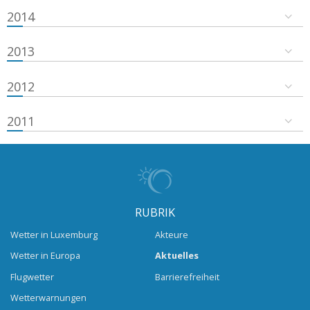
2014
2013
2012
2011
RUBRIK
Wetter in Luxemburg
Akteure
Wetter in Europa
Aktuelles
Flugwetter
Barrierefreiheit
Wetterwarnungen