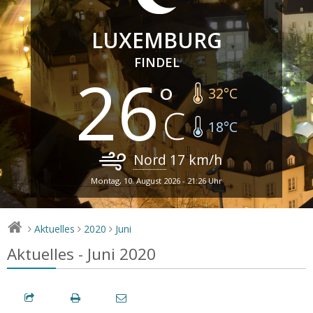
LUXEMBURG
FINDEL
26
32
°C
18
°C
Nord
17
km/h
Montag, 10. August 2026 - 21:26 Uhr
Aktuelles
2020
Juni
>
>
>
Aktuelles - Juni 2020