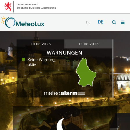
DE
FR
10.08.2026
11.08.2026
WARNUNGEN
Keine Warnung
aktiv