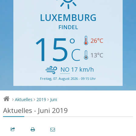
LUXEMBURG
FINDEL
15
26
°C
13
°C
NO
17
km/h
Freitag, 07. August 2026 - 09:15 Uhr
Aktuelles
2019
Juni
>
>
>
Aktuelles - Juni 2019