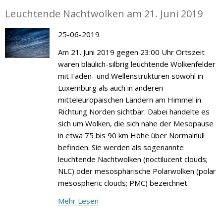
Leuchtende Nachtwolken am 21. Juni 2019
25-06-2019
Am 21. Juni 2019 gegen 23:00 Uhr Ortszeit
waren bläulich-silbrig leuchtende Wolkenfelder
mit Faden- und Wellenstrukturen sowohl in
Luxemburg als auch in anderen
mitteleuropäischen Ländern am Himmel in
Richtung Norden sichtbar. Dabei handelte es
sich um Wolken, die sich nahe der Mesopause
in etwa 75 bis 90 km Höhe über Normalnull
befinden. Sie werden als sogenannte
leuchtende Nachtwolken (noctilucent clouds;
NLC) oder mesosphärische Polarwolken (polar
mesospheric clouds; PMC) bezeichnet.
Mehr Lesen