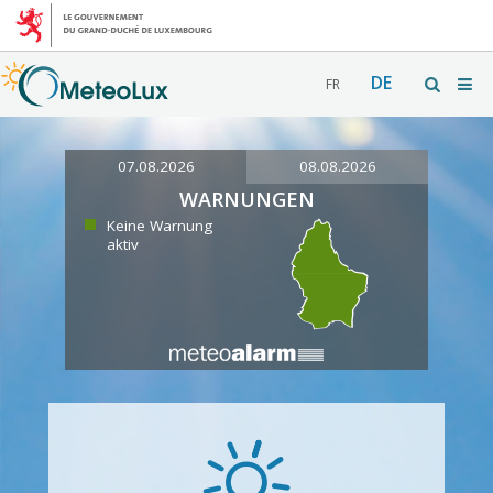
DE
FR
07.08.2026
08.08.2026
WARNUNGEN
Keine Warnung
aktiv