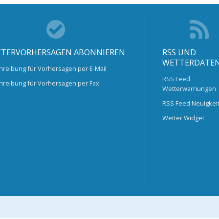
TERVORHERSAGEN ABONNIEREN
RSS UND
WETTERDATE
hreibung für Vorhersagen per E-Mail
RSS Feed
hreibung für Vorhersagen per Fax
Wetterwarnungen
RSS Feed Neuigkei
Wetter Widget