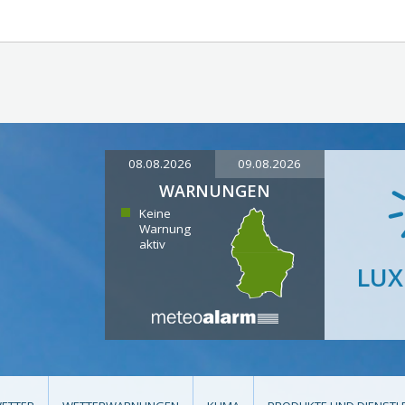
08.08.2026
09.08.2026
WARNUNGEN
Keine
Warnung
aktiv
LU