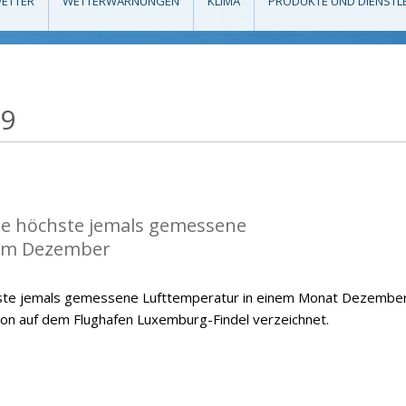
ETTER
WETTERWARNUNGEN
KLIMA
PRODUKTE UND DIENSTL
19
die höchste jemals gemessene
im Dezember
hste jemals gemessene Lufttemperatur in einem Monat Dezember
ion auf dem Flughafen Luxemburg-Findel verzeichnet.