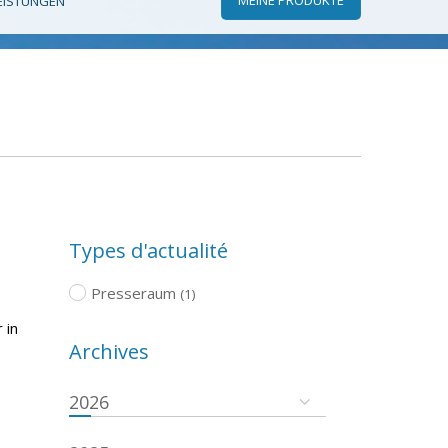
EISTUNGEN
Types d'actualité
Presseraum
(1)
 in
Archives
2026