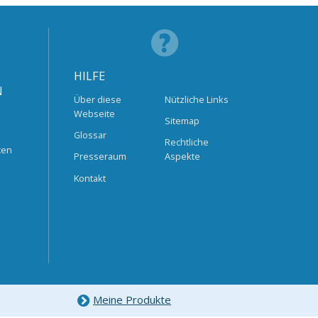
HILFE
N
Über diese
Nützliche Links
Webseite
Sitemap
Glossar
Rechtliche
ten
Presseraum
Aspekte
Kontakt
Meine Produkte