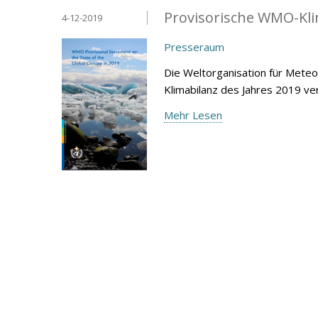
Provisorische WMO-Kli
4-12-2019
Presseraum
Die Weltorganisation für Mete
Klimabilanz des Jahres 2019 ver
Mehr Lesen