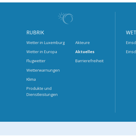
RUBRIK
WET
Wetter in Luxemburg
Akteure
Einsc
Wetter in Europa
Aktuelles
Einsc
Flugwetter
Barrierefreiheit
Wetterwarnungen
Klima
Produkte und
Dienstleistungen