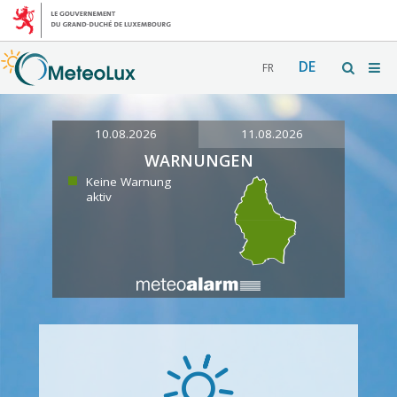
DE
FR
10.08.2026
11.08.2026
WARNUNGEN
Keine Warnung
aktiv