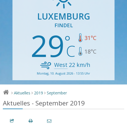
LUXEMBURG
FINDEL
29
31
°C
18
°C
West
22
km/h
Montag, 10. August 2026 - 13:55 Uhr
Aktuelles
2019
September
>
>
>
Aktuelles - September 2019