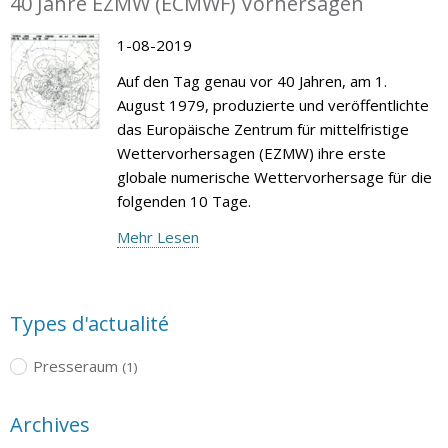
40 Jahre EZMW (ECMWF) Vorhersagen
1-08-2019
Auf den Tag genau vor 40 Jahren, am 1.
August 1979, produzierte und veröffentlichte
das Europäische Zentrum für mittelfristige
Wettervorhersagen (EZMW) ihre erste
globale numerische Wettervorhersage für die
folgenden 10 Tage.
Mehr Lesen
Types d'actualité
Presseraum
(1)
Archives