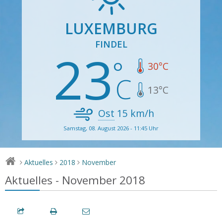
LUXEMBURG
FINDEL
23
30
°C
13
°C
Ost
15
km/h
Samstag, 08. August 2026 - 11:45 Uhr
Aktuelles
2018
November
>
>
>
Aktuelles - November 2018