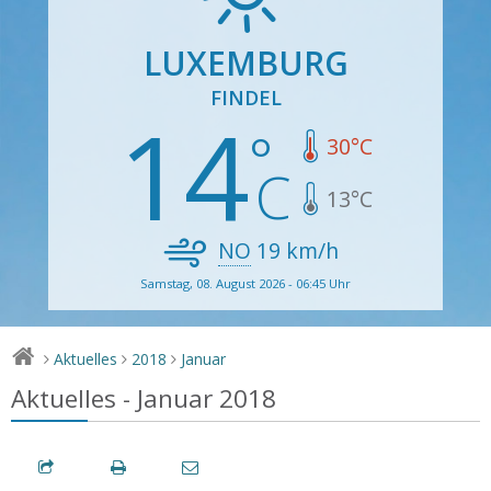
LUXEMBURG
FINDEL
14
30
°C
13
°C
NO
19
km/h
Samstag, 08. August 2026 - 06:45 Uhr
Aktuelles
2018
Januar
>
>
>
Aktuelles - Januar 2018