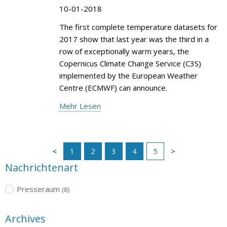
10-01-2018
The first complete temperature datasets for
2017 show that last year was the third in a
row of exceptionally warm years, the
Copernicus Climate Change Service (C3S)
implemented by the European Weather
Centre (ECMWF) can announce.
Mehr Lesen
1
2
3
4
5
Nachrichtenart
Presseraum
(8)
Archives