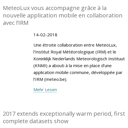
MeteoLux vous accompagne grâce à la
nouvelle application mobile en collaboration
avec l’IRM
14-02-2018
Une étroite collaboration entre MeteoLux,
l’Institut Royal Météorologique (IRM) et le
Koninklijk Nederlands Meteorologisch Instituut
(KNMI) a abouti à la mise en place d’une
application mobile commune, développée par
l’IRM (meteo.be).
Mehr Lesen
2017 extends exceptionally warm period, first
complete datasets show