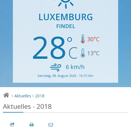
LUXEMBURG
FINDEL
28
30
°C
13
°C
6
km/h
Samstag, 08. August 2026 - 16:15 Uhr
Aktuelles
2018
>
>
Aktuelles - 2018