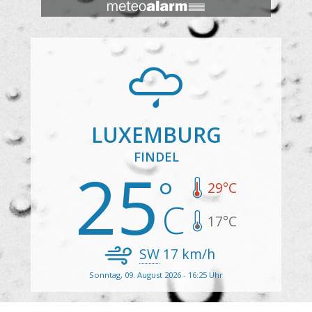
LUXEMBURG
FINDEL
25
29
°C
17
°C
SW
17
km/h
Sonntag, 09. August 2026 - 16:25 Uhr