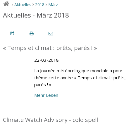
Aktuelles
2018
März
>
>
>
Aktuelles - März 2018
« Temps et climat : prêts, parés ! »
22-03-2018
La Journée météorologique mondiale a pour
thème cette année « Temps et climat : prêts,
parés ! »
Mehr Lesen
Climate Watch Advisory - cold spell