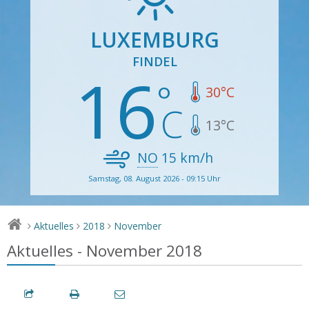
LUXEMBURG
FINDEL
16
30
°C
13
°C
NO
15
km/h
Samstag, 08. August 2026 - 09:15 Uhr
Aktuelles
2018
November
>
>
>
Aktuelles - November 2018