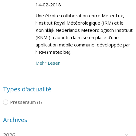
14-02-2018
Une étroite collaboration entre MeteoLux,
l’Institut Royal Météorologique (IRM) et le
Koninklijk Nederlands Meteorologisch Instituut
(KNMI) a abouti à la mise en place d’une
application mobile commune, développée par
l’IRM (meteo.be).
Mehr Lesen
Types d'actualité
Presseraum
(1)
Archives
2026