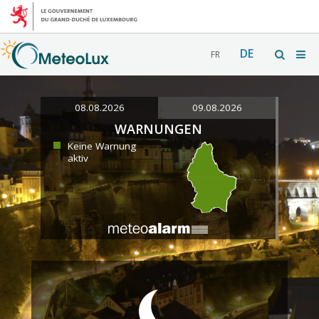
DE
FR
08.08.2026
09.08.2026
WARNUNGEN
Keine Warnung
aktiv