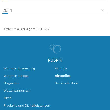
2011
Letzte Aktualisierung am 1. Juli 2017
RUBRIK
Wetter in Luxemburg
Akteure
Wetter in Europa
Aktuelles
Flugwetter
Barrierefreiheit
Wetterwarnungen
Klima
Produkte und Dienstleistungen