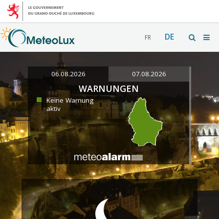
DE
FR
06.08.2026
07.08.2026
WARNUNGEN
Keine Warnung
aktiv