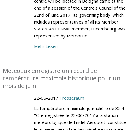
centre will be located in Bologna came at the
end of a session of the Centre’s Council of the
22nd of June 2017, its governing body, which
includes representatives of all its Member
States. As ECMWF member, Luxembourg was
represented by MeteoLux.
Mehr Lesen
MeteoLux enregistre un record de
température maximale historique pour un
mois de juin
22-06-2017
Presseraum
La température maximale journalière de 35.4
°C, enregistrée le 22/06/2017 à la station
météorologique de Findel-Aéroport, constitue
le nouveau record de température maximale