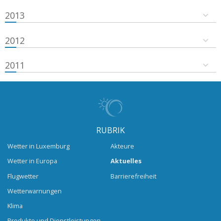
2013
2012
2011
RUBRIK
Wetter in Luxemburg
Akteure
Wetter in Europa
Aktuelles
Flugwetter
Barrierefreiheit
Wetterwarnungen
Klima
Produkte und Dienstleistungen