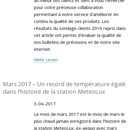
au mieux ses clients et tient à vous remercier
pour votre précieuse collaboration
permettant à notre service d’améliorer en
continu la qualité de ses produits. Les
résultats du sondage clients 2016 repris dans
cet article ont permis d’évaluer la qualité de
nos bulletins de prévisions et de notre site
internet.
Mehr Lesen
Mars 2017 – Un record de température égalé
dans l’histoire de la station MeteoLux
3-04-2017
Le mois de mars 2017 est le mois de mars le
plus chaud jamais enregistré dans l’histoire de
la station MeteoLux, ex-aequo avec mars