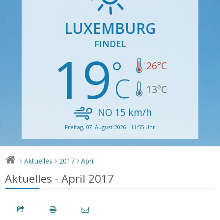
LUXEMBURG
FINDEL
19
26
°C
13
°C
NO
15
km/h
Freitag, 07. August 2026 - 11:55 Uhr
Aktuelles
2017
April
>
>
>
Aktuelles - April 2017