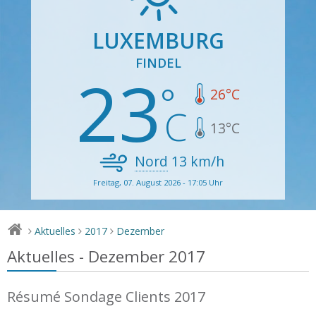
LUXEMBURG
FINDEL
23
26
°C
13
°C
Nord
13
km/h
Freitag, 07. August 2026 - 17:05 Uhr
Aktuelles
2017
Dezember
>
>
>
Aktuelles - Dezember 2017
Résumé Sondage Clients 2017