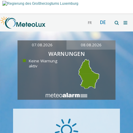
DE
FR
07.08.2026
08.08.2026
WARNUNGEN
Keine Warnung
aktiv