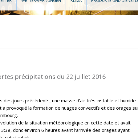
ETTER
WETTERWARNUNGEN
KLIMA
PRODUKTE UND DIENSTL
rtes précipitations du 22 juillet 2016
rs des jours précédents, une masse d’air très instable et humide
t a provoqué la formation de nuages convectifs et des orages sur
embourg.
évolution de la situation météorologique en cette date et avait
13:38, donc environ 6 heures avant l’arrivée des orages ayant
s substantiels.