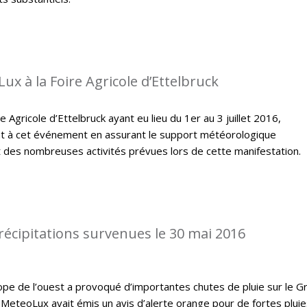
ux à la Foire Agricole d’Ettelbruck
e Agricole d’Ettelbruck ayant eu lieu du 1er au 3 juillet 2016,
t à cet événement en assurant le support météorologique
des nombreuses activités prévues lors de cette manifestation.
récipitations survenues le 30 mai 2016
ope de l’ouest a provoqué d’importantes chutes de pluie sur le G
MeteoLux avait émis un avis d’alerte orange pour de fortes pluie