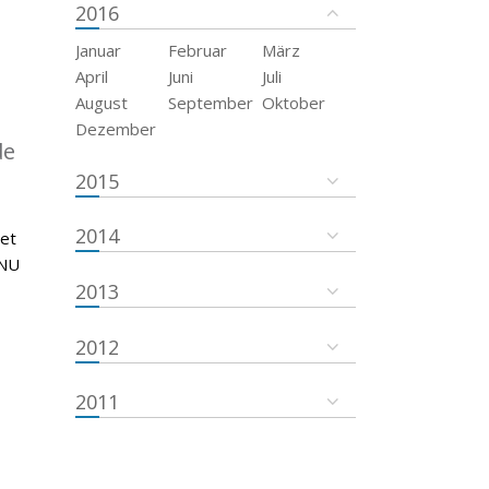
2016
Januar
Februar
März
April
Juni
Juli
August
September
Oktober
Dezember
de
2015
2014
 et
ONU
2013
2012
2011