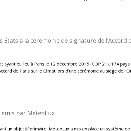
s États à la cérémonie de signature de l’Accord 
imat ayant eu lieu à Paris le 12 décembre 2015 (COP 21), 174 pays
Accord de Paris sur le Climat lors d’une cérémonie au siège de l’
s émis par MeteoLux
étant un objectif primaire, MeteoLux a mis en place un système de