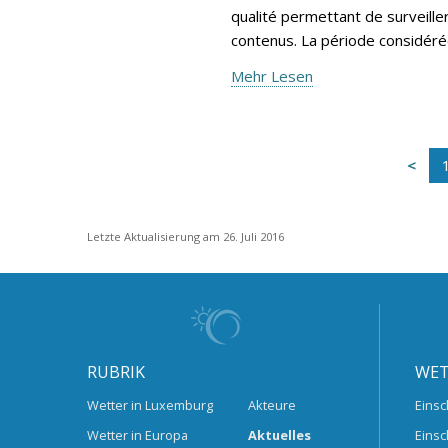
qualité permettant de surveille
contenus. La période considéré
Mehr Lesen
Letzte Aktualisierung am 26. Juli 2016
RUBRIK
WET
Wetter in Luxemburg
Akteure
Einsc
Wetter in Europa
Aktuelles
Einsc