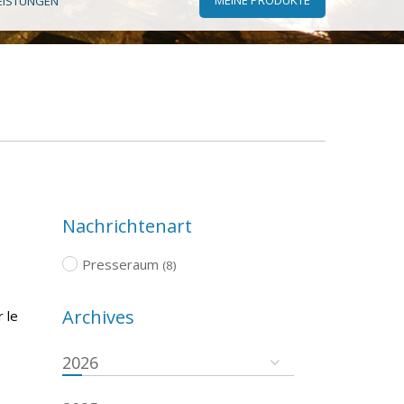
EISTUNGEN
Nachrichtenart
Presseraum
(8)
Archives
 le
2026