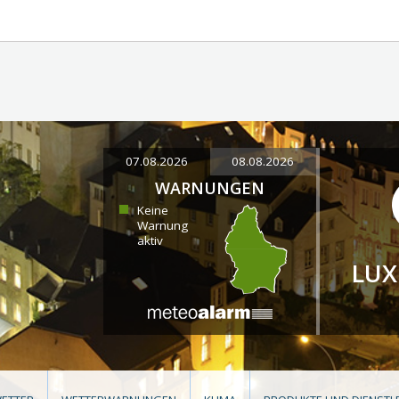
07.08.2026
08.08.2026
WARNUNGEN
Keine
Warnung
aktiv
LU