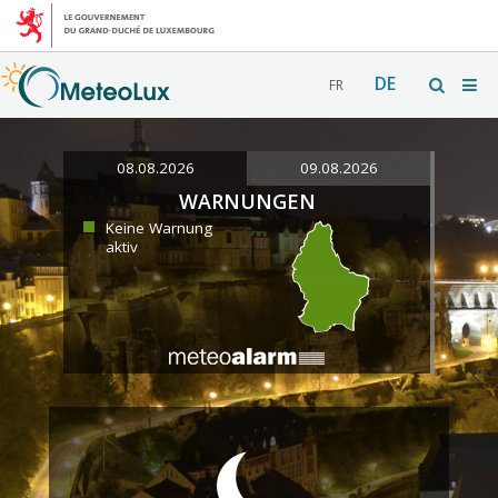
DE
FR
08.08.2026
09.08.2026
WARNUNGEN
Keine Warnung
aktiv