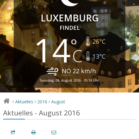
LUXEMBURG
FINDEL
14
26
°C
13
°C
NO
22
km/h
Samstag, 08. August 2026 - 05:16 Uhr
Aktuelles
2016
August
>
>
>
Aktuelles - August 2016