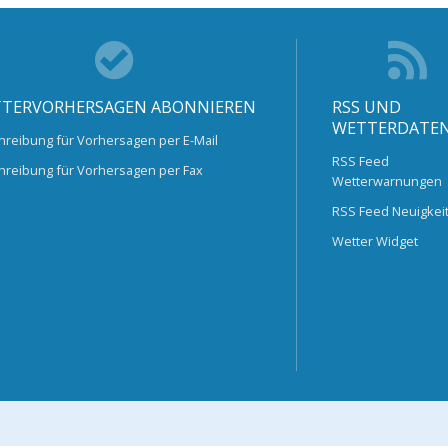
TERVORHERSAGEN ABONNIEREN
RSS UND
WETTERDATE
hreibung für Vorhersagen per E-Mail
RSS Feed
hreibung für Vorhersagen per Fax
Wetterwarnungen
RSS Feed Neuigkei
Wetter Widget