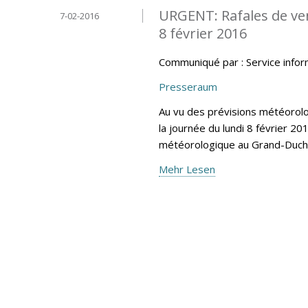
URGENT: Rafales de vent
7-02-2016
8 février 2016
Communiqué par : Service info
Presseraum
Au vu des prévisions météoro
la journée du lundi 8 février 20
météorologique au Grand-Duc
Mehr Lesen