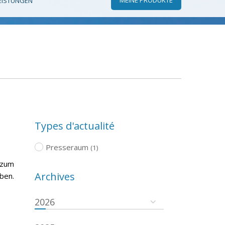
EISTUNGEN
Types d'actualité
Presseraum
(1)
 zum
Archives
ben.
2026