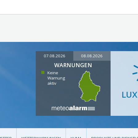
07.08.2026
08.08.2026
WARNUNGEN
Keine
Warnung
aktiv
LU