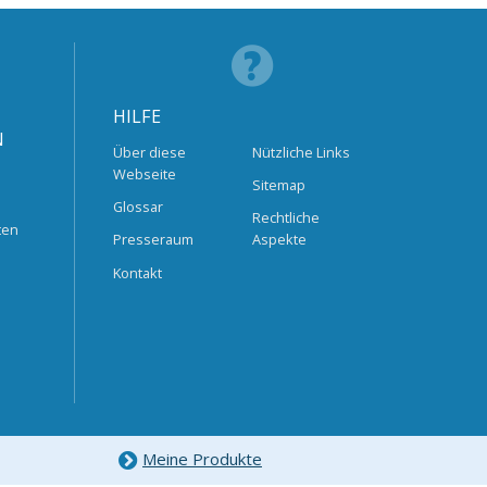
HILFE
N
Über diese
Nützliche Links
Webseite
Sitemap
Glossar
Rechtliche
ten
Presseraum
Aspekte
Kontakt
Meine Produkte