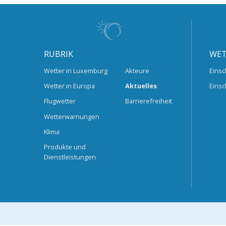
RUBRIK
WET
Wetter in Luxemburg
Akteure
Einsc
Wetter in Europa
Aktuelles
Einsc
Flugwetter
Barrierefreiheit
Wetterwarnungen
Klima
Produkte und
Dienstleistungen