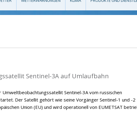
ETTER
WETTERWARNUNGEN
KLIMA
PRODUKTE UND DIENSTL
satellit Sentinel-3A auf Umlaufbahn
 Umweltbeobachtungssatellit Sentinel-3A vom russischen
rtet. Der Satellit gehört wie seine Vorgänger Sentinel-1 und -2
äischen Union (EU) und wird operationell von EUMETSAT betrie