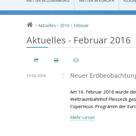
WETTER IN LUXEMBURG
WETTER IN EUROPA
FLUGW
Aktuelles
2016
Februar
>
>
>
Aktuelles - Februar 2016
Neuer Erdbeobachtungs
17-02-2016
Am 16. Februar 2016 wurde der
Weltraumbahnhof Plessezk gesta
Copernicus-Programm der Europ
Mehr Lesen