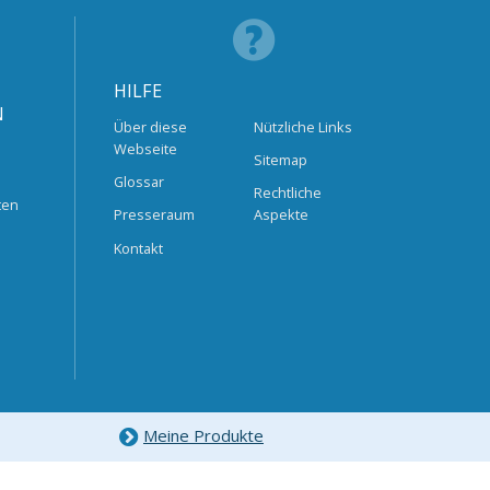
HILFE
N
Über diese
Nützliche Links
Webseite
Sitemap
Glossar
Rechtliche
ten
Presseraum
Aspekte
Kontakt
Meine Produkte