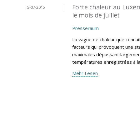
Forte chaleur au Luxe
5-07-2015
le mois de juillet
Presseraum
La vague de chaleur que connai
facteurs qui provoquent une sta
maximales dépassant largement
températures enregistrées à l
Mehr Lesen