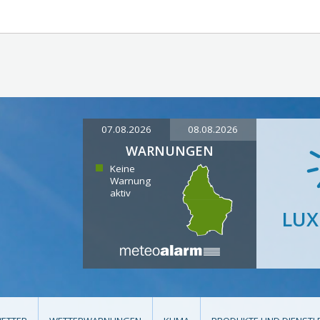
07.08.2026
08.08.2026
WARNUNGEN
Keine
Warnung
aktiv
LU