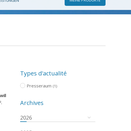
EISTUNGEN
Types d'actualité
Presseraum
(1)
will
Archives
.
2026