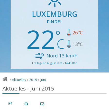
LUXEMBURG
FINDEL
22
26
°C
13
°C
Nord
13
km/h
Freitag, 07. August 2026 - 14:45 Uhr
Aktuelles
2015
Juni
>
>
>
Aktuelles - Juni 2015