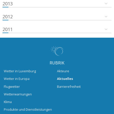
2013
2012
2011
RUBRIK
Wetter in Luxemburg
Akteure
Wetter in Europa
Aktuelles
Flugwetter
Barrierefreiheit
Wetterwarnungen
Klima
Produkte und Dienstleistungen