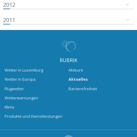
2012
2011
RUBRIK
Wetter in Luxemburg
Akteure
Wetter in Europa
Aktuelles
Flugwetter
Barrierefreiheit
Wetterwarnungen
Klima
Produkte und Dienstleistungen