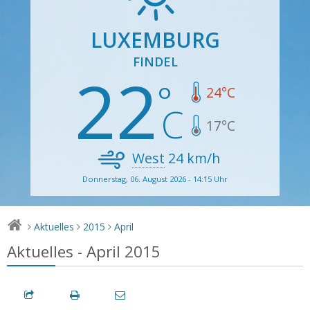
LUXEMBURG
FINDEL
22
24
°C
17
°C
West
24
km/h
Donnerstag, 06. August 2026 - 14:15 Uhr
Aktuelles
2015
April
>
>
>
Aktuelles - April 2015