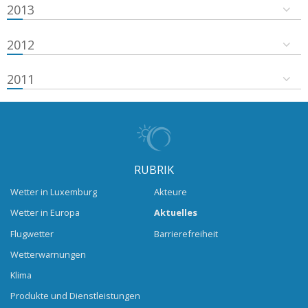
2013
2012
2011
RUBRIK
Wetter in Luxemburg
Akteure
Wetter in Europa
Aktuelles
Flugwetter
Barrierefreiheit
Wetterwarnungen
Klima
Produkte und Dienstleistungen