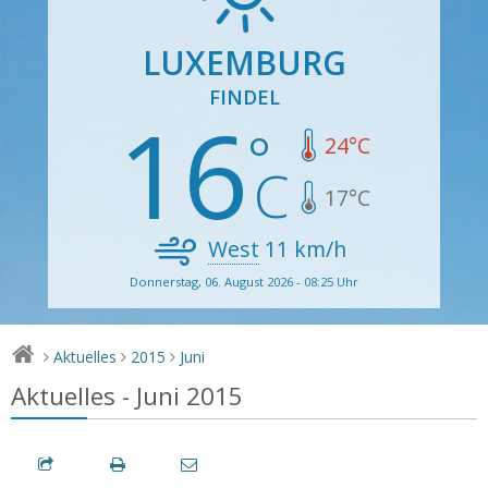
LUXEMBURG
FINDEL
16
24
°C
17
°C
West
11
km/h
Donnerstag, 06. August 2026 - 08:25 Uhr
Aktuelles
2015
Juni
>
>
>
Aktuelles - Juni 2015