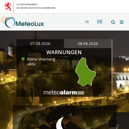
DE
FR
07.08.2026
08.08.2026
WARNUNGEN
Keine Warnung
aktiv