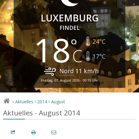
LUXEMBURG
FINDEL
18
24
°C
17
°C
Nord
11
km/h
Freitag, 07. August 2026 - 00:15 Uhr
Aktuelles
2014
August
>
>
>
Aktuelles - August 2014