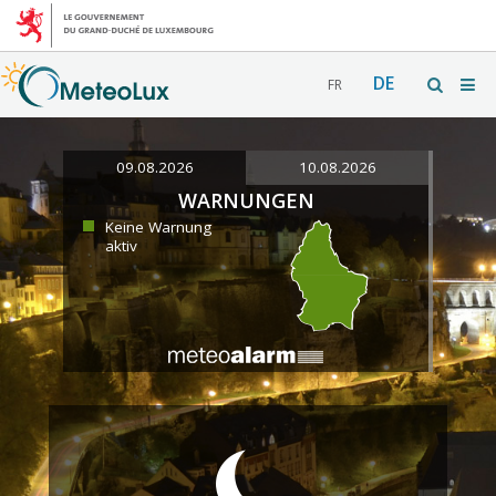
DE
FR
09.08.2026
10.08.2026
WARNUNGEN
Keine Warnung
aktiv