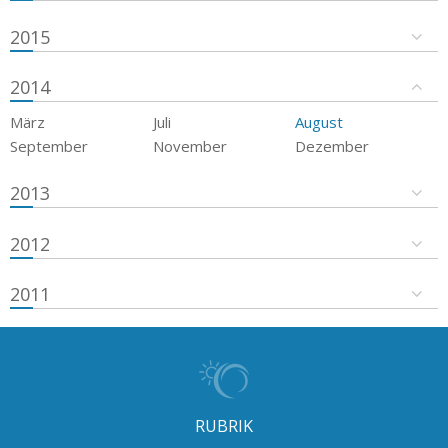
2015
2014
März
Juli
August
September
November
Dezember
2013
2012
2011
RUBRIK