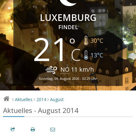
LUXEMBURG
FINDEL
21
30
°C
13
°C
NO
11
km/h
Sonntag, 09. August 2026 - 02:25 Uhr
Aktuelles
2014
August
>
>
>
Aktuelles - August 2014