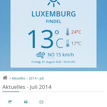
LUXEMBURG
FINDEL
13
24
°C
17
°C
NO
15
km/h
Freitag, 07. August 2026 - 05:55 Uhr
Aktuelles
2014
Juli
>
>
>
Aktuelles - Juli 2014