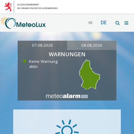
DE
FR
07.08.2026
08.08.2026
WARNUNGEN
Keine Warnung
aktiv