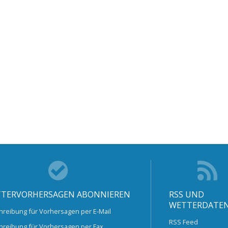
TERVORHERSAGEN ABONNIEREN
RSS UND
WETTERDATE
hreibung für Vorhersagen per E-Mail
RSS Feed
hreibung für Vorhersagen per Fax