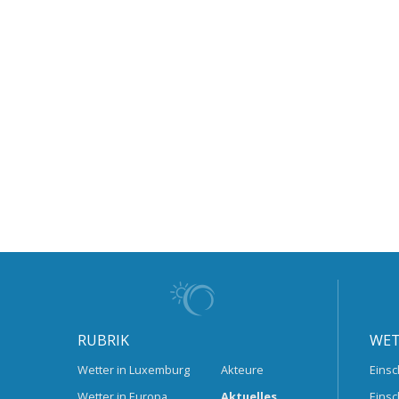
RUBRIK
WET
Wetter in Luxemburg
Akteure
Einsc
Wetter in Europa
Aktuelles
Einsc