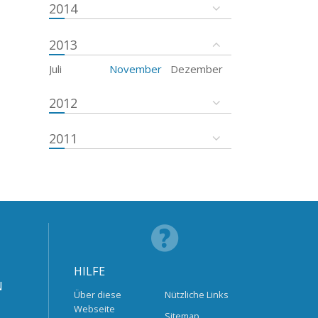
2014
2013
Juli
November
Dezember
2012
2011
HILFE
N
Über diese
Nützliche Links
Webseite
Sitemap