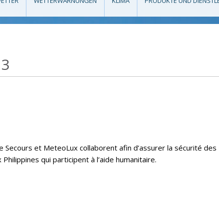
ETTER
WETTERWARNUNGEN
KLIMA
PRODUKTE UND DIENSTL
13
e Secours et MeteoLux collaborent afin d’assurer la sécurité des
hilippines qui participent à l’aide humanitaire.