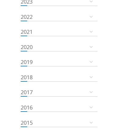
2023
2022
2021
2020
2019
2018
2017
2016
2015