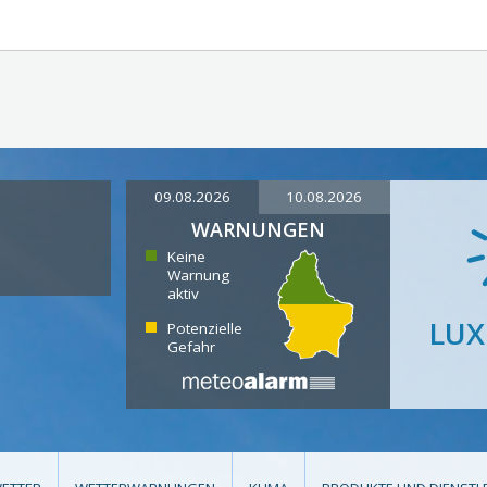
09.08.2026
10.08.2026
WARNUNGEN
Keine
Warnung
aktiv
LU
Potenzielle
Gefahr