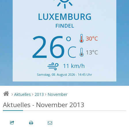
LUXEMBURG
FINDEL
26
30
°C
13
°C
11
km/h
Samstag, 08. August 2026 - 14:45 Uhr
Aktuelles
2013
November
>
>
>
Aktuelles - November 2013