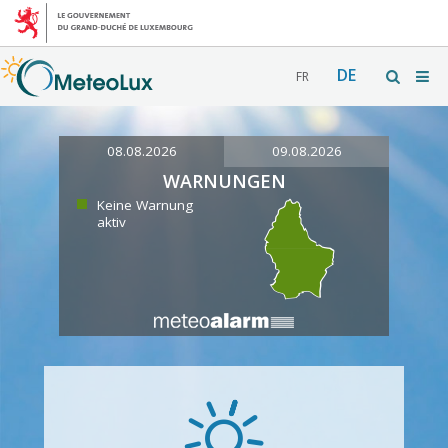
DE
FR
08.08.2026
09.08.2026
WARNUNGEN
Keine Warnung
aktiv