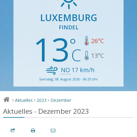
LUXEMBURG
FINDEL
13
26
°C
13
°C
NO
17
km/h
Samstag, 08. August 2026 - 06:25 Uhr
Aktuelles
2023
Dezember
>
>
>
Aktuelles - Dezember 2023